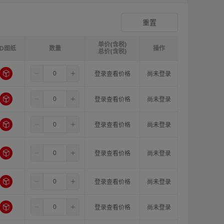
爪形顶丝型弹性联轴器
登录查看价格
重置
单价(含税)
3D图纸
请选择
ØB1(轴孔径1)mm:
数量
请选择
ØB2(轴孔径2)mm:
操作
请选
总价(含税)
6.5
6.0
8.0
登录查看价格
尚未登录
6.5
6.0
10.0
登录查看价格
尚未登录
6.5
6.0
11.0
登录查看价格
尚未登录
6.5
6.0
12.0
登录查看价格
尚未登录
6.5
6.0
14.0
登录查看价格
尚未登录
6.5
6.0
15.0
登录查看价格
尚未登录