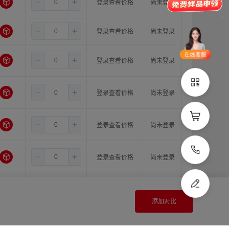
6.5
8.0
16.0
登录查看价格
尚未登录
品类齐全
支持定制
6.5
10.0
10.0
登录查看价格
尚未登录
立即申领
在线选
1V1客
6.5
10.0
11.0
登录查看价格
尚未登录
型
服
立即联系
6.5
10.0
12.0
登录查看价格
尚未登录
6.5
10.0
14.0
登录查看价格
尚未登录
6.5
10.0
15.0
登录查看价格
尚未登录
6.5
10.0
16.0
登录查看价格
尚未登录
添加对比
6.5
11.0
11.0
登录查看价格
尚未登录