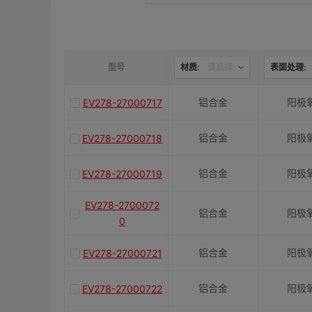
是否带键槽
M(紧固螺栓)
型号
材质:
请选择
表面处理:
铝合金
阳极
EV278-27000717
容许扭矩(N·m)
铝合金
阳极
EV278-27000718
J(紧固螺栓扭矩)N·m
铝合金
阳极
EV278-27000719
E(mm)
EV278-2700072
铝合金
阳极
0
K(mm)
铝合金
阳极
EV278-27000721
铝合金
阳极
EV278-27000722