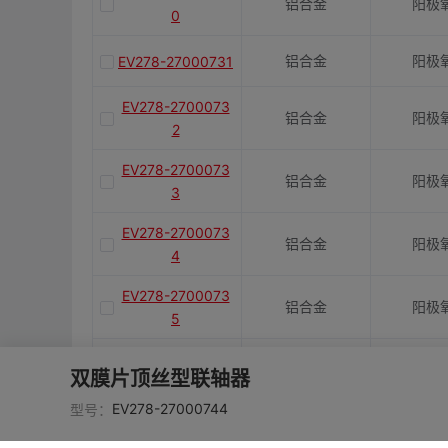
铝合金
阳极
0
铝合金
阳极
EV278-27000731
EV278-2700073
铝合金
阳极
2
EV278-2700073
铝合金
阳极
3
EV278-2700073
铝合金
阳极
4
EV278-2700073
铝合金
阳极
5
EV278-2700073
铝合金
阳极
双膜片顶丝型联轴器
6
EV278-27000744
型号：
EV278-2700073
铝合金
阳极
7