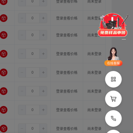
6.5
8.0
16.0
登录查看价格
尚未登录
门锁
铰链
拉手
6.5
10.0
10.0
登录查看价格
尚未登录
脚轮
支撑
更多
6.5
10.0
11.0
登录查看价格
尚未登录
品类齐全
支持定制
立即申领
6.5
10.0
12.0
登录查看价格
尚未登录
在线选
1V1客
型
服
6.5
10.0
14.0
登录查看价格
尚未登录
立即联系
6.5
10.0
15.0
登录查看价格
尚未登录
6.5
10.0
16.0
登录查看价格
尚未登录
6.5
11.0
11.0
登录查看价格
尚未登录