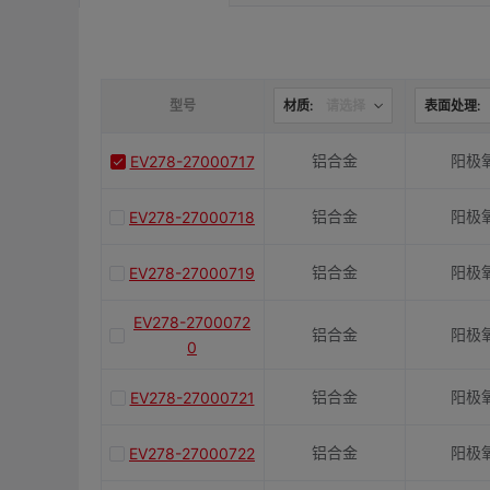
是否带键槽
M(紧固螺栓)
型号
材质:
请选择
表面处理:
铝合金
阳极
EV278-27000717
容许扭矩(N·m)
铝合金
阳极
EV278-27000718
J(紧固螺栓扭矩)N·m
铝合金
阳极
EV278-27000719
E(mm)
EV278-2700072
铝合金
阳极
0
K(mm)
铝合金
阳极
EV278-27000721
铝合金
阳极
EV278-27000722