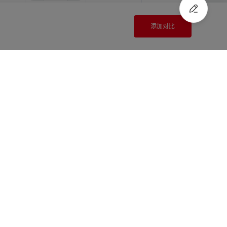
6.5
11.0
12.0
登录查看价格
尚未登录
添加对比
6.5
11.0
14.0
登录查看价格
尚未登录
注册
/
登录
快速报价
6.5
11.0
15.0
登录查看价格
尚未登录
6.5
11.0
16.0
登录查看价格
尚未登录
6.5
12.0
12.0
登录查看价格
尚未登录
6.5
12.0
14.0
登录查看价格
尚未登录
6.5
12.0
15.0
登录查看价格
尚未登录