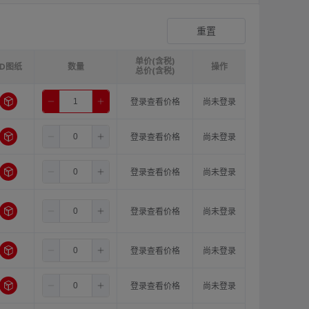
爪形顶丝型弹性联轴器
登录查看价格
重置
单价(含税)
3D图纸
请选择
ØB1(轴孔径1)mm:
数量
请选择
ØB2(轴孔径2)mm:
操作
请选
总价(含税)
6.5
6.0
8.0
登录查看价格
尚未登录
6.5
6.0
10.0
登录查看价格
尚未登录
6.5
6.0
11.0
登录查看价格
尚未登录
6.5
6.0
12.0
登录查看价格
尚未登录
6.5
6.0
14.0
登录查看价格
尚未登录
6.5
6.0
15.0
登录查看价格
尚未登录