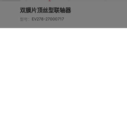
双膜片顶丝型联轴器
EV278-2700073
铝合金
阳极
8
EV278-27000717
型号：
EV278-2700073
铝合金
阳极
9
EV278-2700074
铝合金
阳极
0
铝合金
阳极
EV278-27000741
铝合金
阳极
EV278-27000742
EV278-2700074
铝合金
阳极
3
EV278-2700074
铝合金
阳极
4