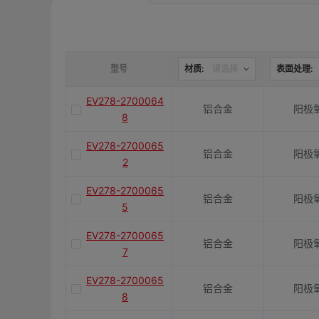
是否带键槽
M(紧固螺栓)
型号
材质:
请选择
表面处理:
EV278-2700064
铝合金
阳极
容许扭矩(N·m)
8
EV278-2700065
铝合金
阳极
J(紧固螺栓扭矩)N·m
2
EV278-2700065
铝合金
阳极
5
E(mm)
EV278-2700065
铝合金
阳极
7
K(mm)
EV278-2700065
铝合金
阳极
8