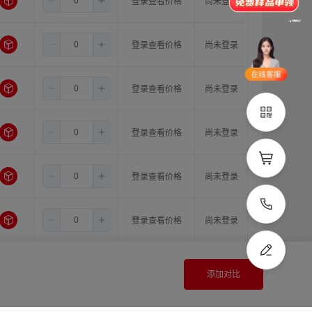
5.5
6.35
10.0
登录查看价格
尚未登录
品类齐全
支持定制
5.5
6.35
11.0
立即申领
登录查看价格
尚未登录
在线选
1V1客
5.5
8.0
型
8.0
服
登录查看价格
尚未登录
立即联系
5.5
8.0
10.0
登录查看价格
尚未登录
5.5
8.0
11.0
登录查看价格
尚未登录
5.5
10.0
10.0
登录查看价格
尚未登录
5.5
10.0
11.0
登录查看价格
尚未登录
添加对比
5.5
11.0
11.0
登录查看价格
尚未登录