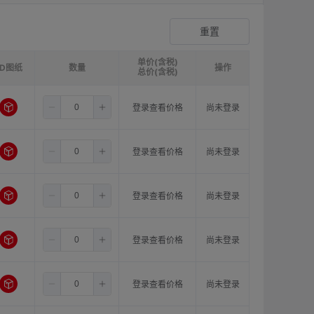
爪形顶丝型弹性联轴器
登录查看价格
重置
单价(含税)
3D图纸
请选择
ØB1(轴孔径1)mm:
数量
请选择
ØB2(轴孔径2)mm:
操作
请选
总价(含税)
5.5
4.0
8.0
登录查看价格
尚未登录
5.5
5.0
8.0
登录查看价格
尚未登录
5.5
6.0
8.0
登录查看价格
尚未登录
5.5
6.35
8.0
登录查看价格
尚未登录
5.5
8.0
8.0
登录查看价格
尚未登录