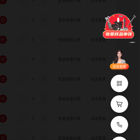
5.5
6.35
10.0
登录查看价格
尚未登录
门锁
铰链
拉手
脚轮
支撑
更多
5.5
6.35
11.0
登录查看价格
尚未登录
5.5
8.0
8.0
登录查看价格
尚未登录
品类齐全
支持定制
立即申领
5.5
8.0
10.0
登录查看价格
尚未登录
在线选
1V1客
型
服
5.5
8.0
11.0
登录查看价格
尚未登录
立即联系
5.5
10.0
10.0
登录查看价格
尚未登录
5.5
10.0
11.0
登录查看价格
尚未登录
5.5
11.0
11.0
登录查看价格
尚未登录