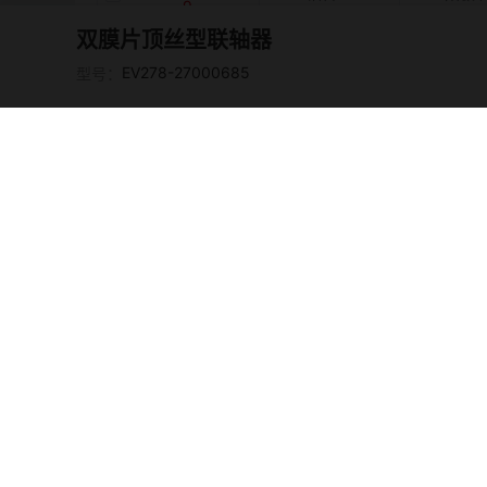
9
双膜片顶丝型联轴器
EV278-2700068
铝合金
阳极
EV278-27000685
型号：
3
EV278-2700068
铝合金
阳极
4
EV278-2700068
铝合金
阳极
5
EV278-2700068
铝合金
阳极
6
EV278-2700068
铝合金
阳极
7
EV278-2700069
铝合金
阳极
0
EV278-2700069
铝合金
阳极
1