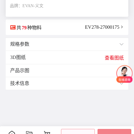
品牌：EVAN-义文

EV278-27000175

共
79
种物料
规格参数

3D图纸
E(mm)：
13.0
查看图纸
F(mm)：
6.5
产品示图
J(紧固螺栓扭矩)N·m：
7.0

L(总长)mm：
33.0
技术信息

M(紧固螺栓)：
M6
ØB1(轴孔径1)mm：
8.0
材质与表面处理：
ØB2(轴孔径2)mm：
14.0
材
表面
ØD(外径)mm：
32.0
零件
附件
质
处理
容许偏心(mm)：
2.5
铝
阳极
容许偏角：
3°
主体
合
氧化
内六
容许扭矩(N·m)：
4.5
金
处理
角紧
是否带键槽：
带键槽
定螺
聚