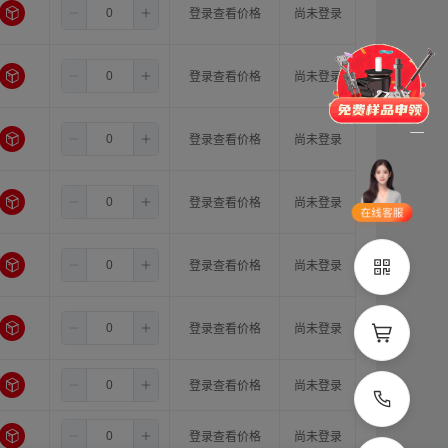
4.0
10.0
16.0
登录查看价格
尚未登录
门锁
铰链
拉手
脚轮
支撑
更多
4.0
11.0
11.0
登录查看价格
尚未登录
品类齐全
支持定制
4.0
11.0
12.0
登录查看价格
尚未登录
立即申领
4.0
11.0
14.0
登录查看价格
尚未登录
在线选
1V1客
型
服
4.0
11.0
15.0
登录查看价格
尚未登录
立即联系
4.0
11.0
16.0
登录查看价格
尚未登录
4.0
12.0
12.0
登录查看价格
尚未登录
4.0
12.0
14.0
登录查看价格
尚未登录