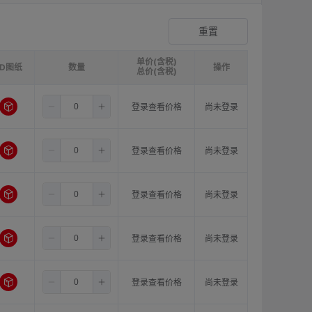
爪形顶丝型弹性联轴器
登录查看价格
重置
单价(含税)
3D图纸
请选择
ØB1(轴孔径1)mm:
数量
请选择
ØB2(轴孔径2)mm:
操作
请选
总价(含税)
4.0
8.0
8.0
登录查看价格
尚未登录
4.0
8.0
10.0
登录查看价格
尚未登录
4.0
8.0
11.0
登录查看价格
尚未登录
4.0
8.0
12.0
登录查看价格
尚未登录
4.0
8.0
14.0
登录查看价格
尚未登录