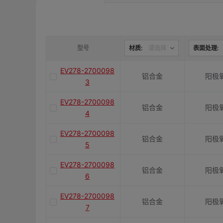
是否带键槽
M(紧固螺栓)
型号
材质:
请选择
表面处理:
EV278-2700098
铝合金
阳极
容许扭矩(N·m)
3
EV278-2700098
铝合金
阳极
J(紧固螺栓扭矩)N·m
4
EV278-2700098
铝合金
阳极
5
E(mm)
EV278-2700098
铝合金
阳极
6
K(mm)
EV278-2700098
铝合金
阳极
7