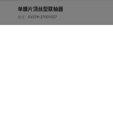
单膜片顶丝型联轴器
EV278-2700100
铝合金
阳极
3
EV278-27001027
型号：
EV278-2700100
铝合金
阳极
4
EV278-2700100
铝合金
阳极
5
EV278-2700100
铝合金
阳极
6
铝合金
阳极
EV278-27001007
EV278-2700100
铝合金
阳极
8
EV278-2700100
铝合金
阳极
9