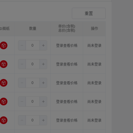
爪形顶丝型弹性联轴器
登录查看价格
重置
单价(含税)
3D图纸
请选择
ØB1(轴孔径1)mm:
数量
请选择
ØB2(轴孔径2)mm:
操作
请选
总价(含税)
4.0
8.0
8.0
登录查看价格
尚未登录
4.0
8.0
10.0
登录查看价格
尚未登录
4.0
8.0
11.0
登录查看价格
尚未登录
4.0
8.0
12.0
登录查看价格
尚未登录
4.0
8.0
14.0
登录查看价格
尚未登录