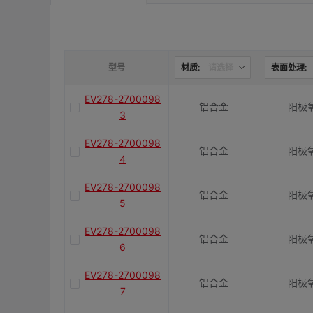
是否带键槽
M(紧固螺栓)
型号
材质:
请选择
表面处理:
EV278-2700098
铝合金
阳极
容许扭矩(N·m)
3
EV278-2700098
铝合金
阳极
J(紧固螺栓扭矩)N·m
4
EV278-2700098
铝合金
阳极
5
E(mm)
EV278-2700098
铝合金
阳极
6
K(mm)
EV278-2700098
铝合金
阳极
7