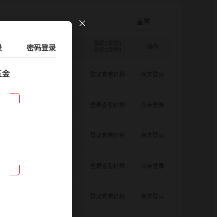
爪形顶丝型弹性联轴器
登录查看价格
重置
单价(含税)
录
D图纸
请选择
密码登录
ØB1(轴孔径1)mm:
数量
请选择
ØB2(轴孔径2)mm:
操作
请选择
总价(含税)
五金
3.5
8.0
8.0
登录查看价格
尚未登录
3.5
8.0
10.0
登录查看价格
尚未登录
3.5
8.0
11.0
登录查看价格
尚未登录
3.5
10.0
10.0
登录查看价格
尚未登录
3.5
10.0
11.0
登录查看价格
尚未登录