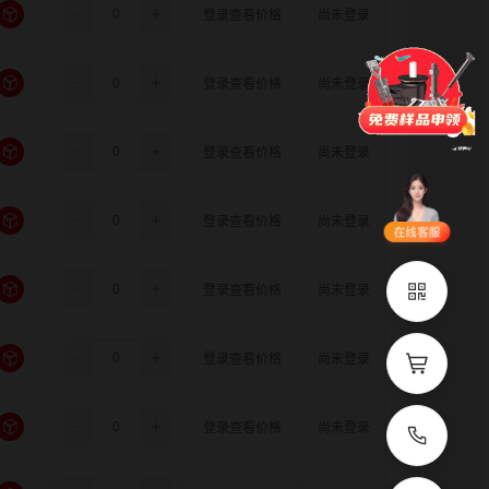
3.5
5.0
12.0
登录查看价格
尚未登录
门锁
铰链
拉手
脚轮
支撑
更多
3.5
5.0
14.0
登录查看价格
尚未登录
品类齐全
支持定制
3.5
6.0
6.0
登录查看价格
尚未登录
立即申领
3.5
6.0
6.35
登录查看价格
尚未登录
在线选
1V1客
型
服
3.5
6.0
8.0
登录查看价格
尚未登录
立即联系
3.5
6.0
10.0
登录查看价格
尚未登录
3.5
6.0
11.0
登录查看价格
尚未登录