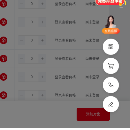
3.5
5.0
12.0
登录查看价格
尚未登录
品类齐全
支持定制
立即申领
3.5
5.0
14.0
登录查看价格
尚未登录
在线选
1V1客
型
服
3.5
6.0
6.0
登录查看价格
尚未登录
立即联系
3.5
6.0
6.35
登录查看价格
尚未登录
3.5
6.0
8.0
登录查看价格
尚未登录
3.5
6.0
10.0
登录查看价格
尚未登录
3.5
6.0
11.0
登录查看价格
尚未登录
添加对比