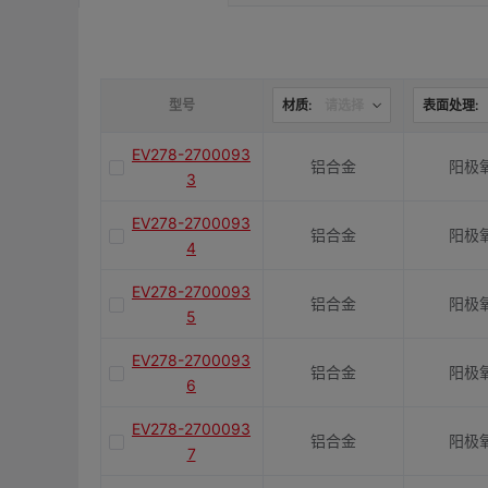
是否带键槽
M(紧固螺栓)
型号
材质:
请选择
表面处理:
EV278-2700093
铝合金
阳极
容许扭矩(N·m)
3
EV278-2700093
铝合金
阳极
J(紧固螺栓扭矩)N·m
4
EV278-2700093
铝合金
阳极
5
E(mm)
EV278-2700093
铝合金
阳极
6
K(mm)
EV278-2700093
铝合金
阳极
7