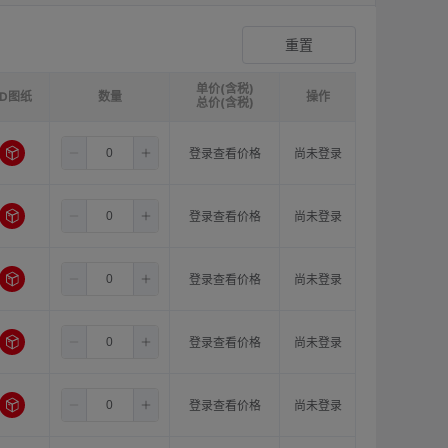
爪形顶丝型弹性联轴器
登录查看价格
重置
单价(含税)
3D图纸
请选择
ØB1(轴孔径1)mm:
数量
请选择
ØB2(轴孔径2)mm:
操作
请选
总价(含税)
3.5
8.0
8.0
登录查看价格
尚未登录
3.5
8.0
10.0
登录查看价格
尚未登录
3.5
8.0
11.0
登录查看价格
尚未登录
3.5
10.0
10.0
登录查看价格
尚未登录
3.5
10.0
11.0
登录查看价格
尚未登录