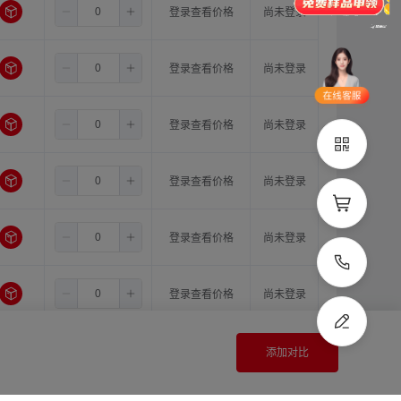
3.5
5.0
12.0
登录查看价格
尚未登录
品类齐全
支持定制
立即申领
3.5
5.0
14.0
登录查看价格
尚未登录
在线选
1V1客
型
服
3.5
6.0
6.0
登录查看价格
尚未登录
立即联系
3.5
6.0
6.35
登录查看价格
尚未登录
3.5
6.0
8.0
登录查看价格
尚未登录
3.5
6.0
10.0
登录查看价格
尚未登录
3.5
6.0
11.0
登录查看价格
尚未登录
添加对比