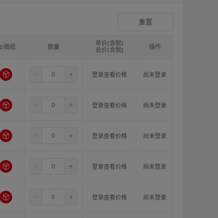
爪形顶丝型弹性联轴器
登录查看价格
重置
单价(含税)
3D图纸
请选择
ØB1(轴孔径1)mm:
数量
请选择
ØB2(轴孔径2)mm:
操作
请选
总价(含税)
3.5
8.0
8.0
登录查看价格
尚未登录
3.5
8.0
10.0
登录查看价格
尚未登录
3.5
8.0
11.0
登录查看价格
尚未登录
3.5
10.0
10.0
登录查看价格
尚未登录
3.5
10.0
11.0
登录查看价格
尚未登录