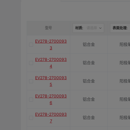
是否带键槽
M(紧固螺栓)
型号
材质:
请选择
表面处理:
EV278-2700093
铝合金
阳极
容许扭矩(N·m)
3
EV278-2700093
铝合金
阳极
J(紧固螺栓扭矩)N·m
4
EV278-2700093
铝合金
阳极
5
E(mm)
EV278-2700093
铝合金
阳极
6
K(mm)
EV278-2700093
铝合金
阳极
7