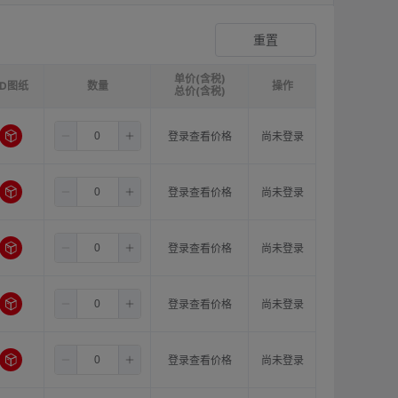
爪形顶丝型弹性联轴器
登录查看价格
重置
单价(含税)
3D图纸
请选择
ØB1(轴孔径1)mm:
数量
请选择
ØB2(轴孔径2)mm:
操作
请选
总价(含税)
3.5
8.0
8.0
登录查看价格
尚未登录
3.5
8.0
10.0
登录查看价格
尚未登录
3.5
8.0
11.0
登录查看价格
尚未登录
3.5
10.0
10.0
登录查看价格
尚未登录
3.5
10.0
11.0
登录查看价格
尚未登录