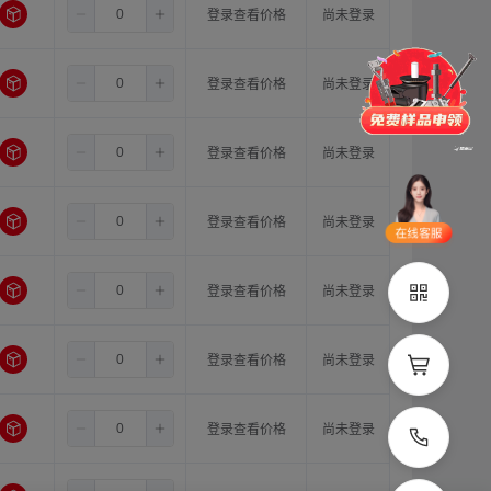
3.5
5.0
12.0
登录查看价格
尚未登录
门锁
铰链
拉手
脚轮
支撑
更多
3.5
5.0
14.0
登录查看价格
尚未登录
品类齐全
支持定制
3.5
6.0
6.0
登录查看价格
尚未登录
立即申领
3.5
6.0
6.35
登录查看价格
尚未登录
在线选
1V1客
型
服
3.5
6.0
8.0
登录查看价格
尚未登录
立即联系
3.5
6.0
10.0
登录查看价格
尚未登录
3.5
6.0
11.0
登录查看价格
尚未登录