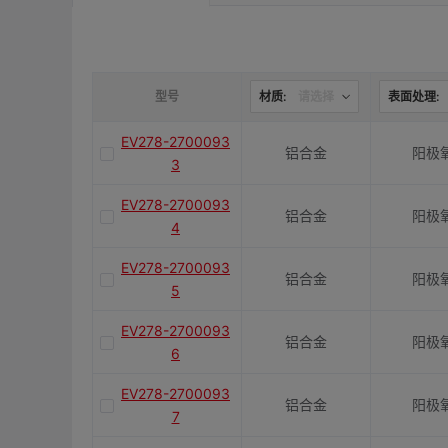
是否带键槽
M(紧固螺栓)
型号
材质:
请选择
表面处理:
EV278-2700093
铝合金
阳极
容许扭矩(N·m)
3
EV278-2700093
铝合金
阳极
J(紧固螺栓扭矩)N·m
4
EV278-2700093
铝合金
阳极
5
E(mm)
EV278-2700093
铝合金
阳极
6
K(mm)
EV278-2700093
铝合金
阳极
7