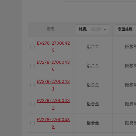
是否带键槽
M(紧固螺栓)
型号
材质:
请选择
表面处理:
EV278-2700042
铝合金
阳极
容许扭矩(N·m)
9
EV278-2700043
铝合金
阳极
J(紧固螺栓扭矩)N·m
0
EV278-2700043
铝合金
阳极
1
E(mm)
EV278-2700043
铝合金
阳极
2
K(mm)
EV278-2700043
铝合金
阳极
3