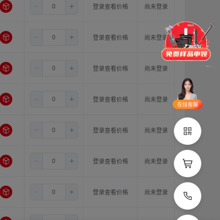
4.0
8.0
15.0
登录查看价格
尚未登录
门锁
铰链
拉手
脚轮
支撑
更多
4.0
8.0
16.0
登录查看价格
尚未登录
品类齐全
支持定制
4.0
10.0
10.0
登录查看价格
尚未登录
立即申领
4.0
10.0
11.0
登录查看价格
尚未登录
在线选
1V1客
型
服
4.0
10.0
12.0
登录查看价格
尚未登录
立即联系
4.0
10.0
14.0
登录查看价格
尚未登录
4.0
10.0
15.0
登录查看价格
尚未登录