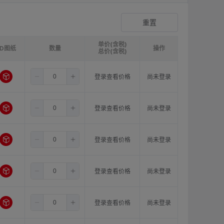
爪形顶丝型弹性联轴器
登录查看价格
重置
单价(含税)
3D图纸
请选择
ØB1(轴孔径1)mm:
数量
请选择
ØB2(轴孔径2)mm:
操作
请选
总价(含税)
4.0
6.0
8.0
登录查看价格
尚未登录
4.0
6.0
10.0
登录查看价格
尚未登录
4.0
6.0
11.0
登录查看价格
尚未登录
4.0
6.0
12.0
登录查看价格
尚未登录
4.0
6.0
14.0
登录查看价格
尚未登录