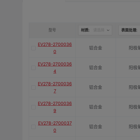
是否带键槽
M(紧固螺栓)
型号
材质:
请选择
表面处理:
EV278-2700036
铝合金
阳极
容许扭矩(N·m)
0
EV278-2700036
铝合金
阳极
J(紧固螺栓扭矩)N·m
4
EV278-2700036
铝合金
阳极
7
E(mm)
EV278-2700036
铝合金
阳极
9
K(mm)
EV278-2700037
铝合金
阳极
0