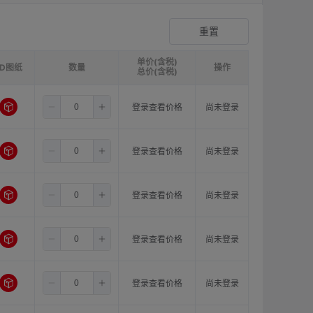
爪形顶丝型弹性联轴器
登录查看价格
重置
单价(含税)
3D图纸
请选择
ØB1(轴孔径1)mm:
数量
请选择
ØB2(轴孔径2)mm:
操作
请选
总价(含税)
3.5
4.0
8.0
登录查看价格
尚未登录
3.5
5.0
8.0
登录查看价格
尚未登录
3.5
6.0
8.0
登录查看价格
尚未登录
3.5
6.35
8.0
登录查看价格
尚未登录
3.5
8.0
8.0
登录查看价格
尚未登录