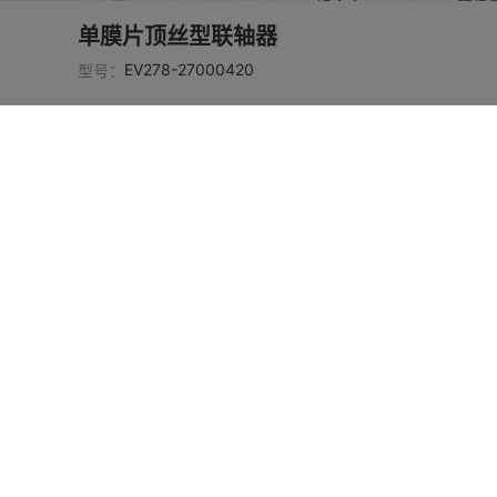
铝合金
阳极
1
单膜片顶丝型联轴器
EV278-2700039
EV278-27000420
型号：
铝合金
阳极
5
EV278-2700039
铝合金
阳极
6
EV278-2700039
铝合金
阳极
7
EV278-2700039
铝合金
阳极
8
EV278-2700039
铝合金
阳极
9
EV278-2700040
铝合金
阳极
2
EV278-2700040
铝合金
阳极