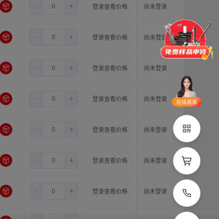
3.5
6.35
10.0
登录查看价格
尚未登录
门锁
铰链
拉手
脚轮
支撑
更多
3.5
6.35
11.0
登录查看价格
尚未登录
品类齐全
支持定制
3.5
8.0
8.0
登录查看价格
尚未登录
立即申领
3.5
8.0
10.0
登录查看价格
尚未登录
在线选
1V1客
型
服
3.5
8.0
11.0
登录查看价格
尚未登录
立即联系
3.5
10.0
10.0
登录查看价格
尚未登录
3.5
10.0
11.0
登录查看价格
尚未登录