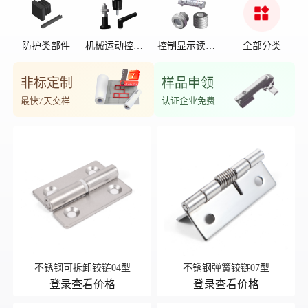
防护类部件
机械运动控制
控制显示读数
全部分类
部件
位置
非标定制
样品申领
最快7天交样
认证企业免费
不锈钢可拆卸铰链04型
不锈钢弹簧铰链07型
登录查看价格
登录查看价格