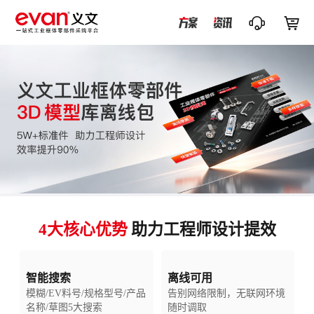


4大核心优势
助力工程师设计提效
智能搜索
离线可用
模糊/EV料号/规格型号/产品
告别网络限制，无联网环境
名称/草图5大搜索
随时调取