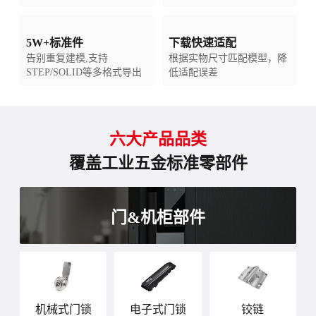
5W+标准件
下载快速适配
告别重复建模,支持
根据实物尺寸匹配模型，降
STEP/SOLID等多格式导出
低适配误差
六大产品品类
覆盖工业五金标准零部件
门&机柜部件
机械式门锁
电子式门锁
铰链