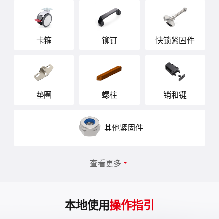
卡箍
铆钉
快锁紧固件
垫圈
螺柱
销和键
其他紧固件

查看更多
本地使用
操作指引