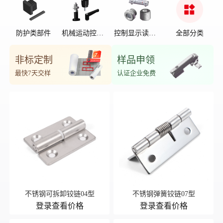
防护类部件
机械运动控制
控制显示读数
全部分类
部件
位置
非标定制
样品申领
最快7天交样
认证企业免费
不锈钢可拆卸铰链04型
不锈钢弹簧铰链07型
登录查看价格
登录查看价格