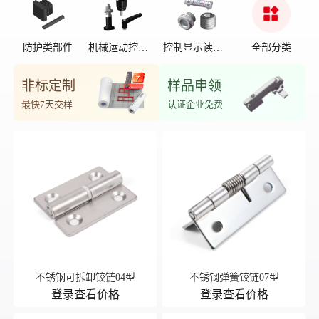
防护类部件
机械运动控制
控制显示读数
全部分类
部件
位置
非标定制
样品申领
最快7天交样
认证企业免费
不锈钢可拆卸铰链04型
不锈钢弹簧铰链07型
登录查看价格
登录查看价格