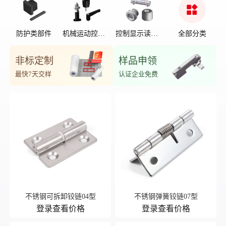
防护类部件
机械运动控制
控制显示读数
全部分类
部件
位置
非标定制
样品申领
最快7天交样
认证企业免费
不锈钢可拆卸铰链04型
不锈钢弹簧铰链07型
登录查看价格
登录查看价格