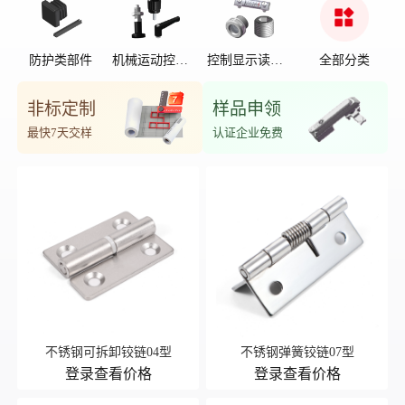
防护类部件
机械运动控制
控制显示读数
全部分类
部件
位置
非标定制
样品申领
最快7天交样
认证企业免费
不锈钢可拆卸铰链04型
不锈钢弹簧铰链07型
登录查看价格
登录查看价格