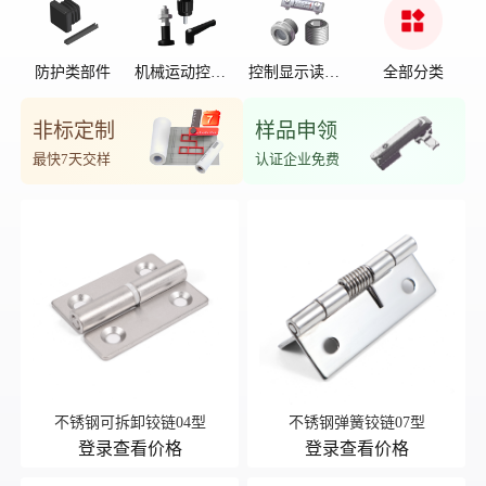
防护类部件
机械运动控制
控制显示读数
全部分类
部件
位置
非标定制
样品申领
最快7天交样
认证企业免费
不锈钢可拆卸铰链04型
不锈钢弹簧铰链07型
登录查看价格
登录查看价格