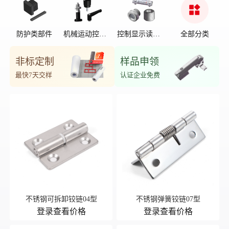
防护类部件
机械运动控制
控制显示读数
全部分类
部件
位置
非标定制
样品申领
最快7天交样
认证企业免费
不锈钢可拆卸铰链04型
不锈钢弹簧铰链07型
登录查看价格
登录查看价格