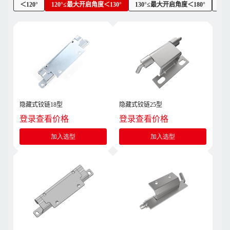
＜120°
120°≤最大开启角度＜130°
130°≤最大开启角度＜180°
18
隐藏式铰链18型
隐藏式铰链25型
登录查看价格
登录查看价格
加入选型
加入选型