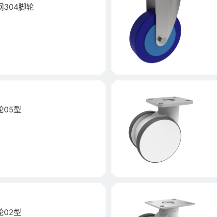
304脚轮
05型
02型