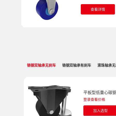
查看详情
铬钢双轴承无刹车
铬钢双轴承有刹车
滚珠轴承无
平板型低重心碳钢
登录查看价格
加入选型