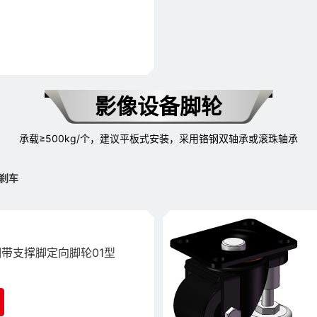
影像设备脚轮
承载≥500kg/个，建议平板式安装，采用铬钢双轴承或滚珠轴承
刹车
带支撑脚定向脚轮01型