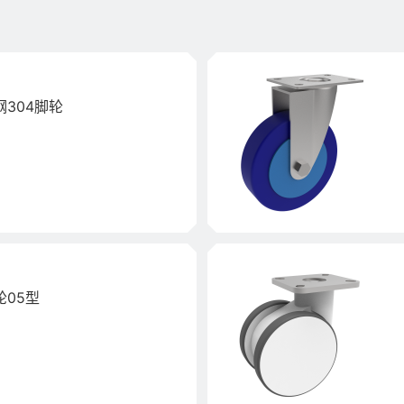
304脚轮
05型