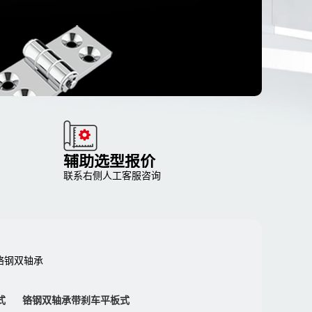
辅助选型报价
联系右侧人工客服咨询
铬钢双轴承
式
铬钢双轴承带刹车平板式