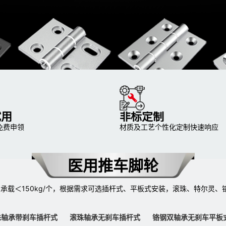
试用
非标定制
免费申领
材质及工艺个性化定制快速响应
医用推车脚轮
/个≤承载＜150kg/个，根据需求可选插杆式、平板式安装，滚珠、特尔灵、
珠轴承带刹车插杆式
滚珠轴承无刹车插杆式
铬钢双轴承无刹车平板