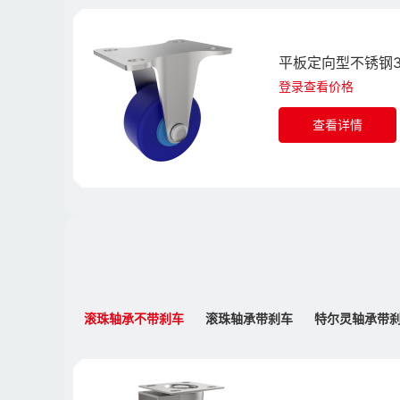
平板定向型不锈钢3
登录查看价格
查看详情
滚珠轴承不带刹车
滚珠轴承带刹车
特尔灵轴承带