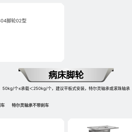
04脚轮02型
病床脚轮
50kg/个≤承载＜250kg/个，建议平板式安装，特尔灵轴承或滚珠轴承
刹车
特尔灵轴承不带刹车