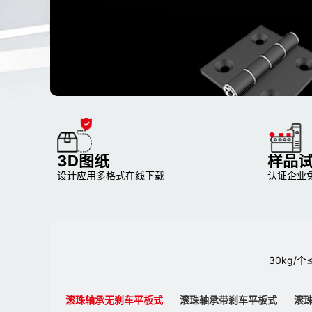
3D图纸
样品
设计应用多格式在线下载
认证企业
30kg
滚珠轴承无刹车平板式
滚珠轴承带刹车平板式
滚